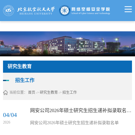
来利国际旗舰厅 - w66.利来(中国区)
研究生教育
招生工作
当前位置：
首页
->
研究生教育
->
招生工作
网安公司2026年硕士研究生招生递补拟录取名单-2
04/04
2026
网安公司2026年硕士研究生招生递补拟录取名单