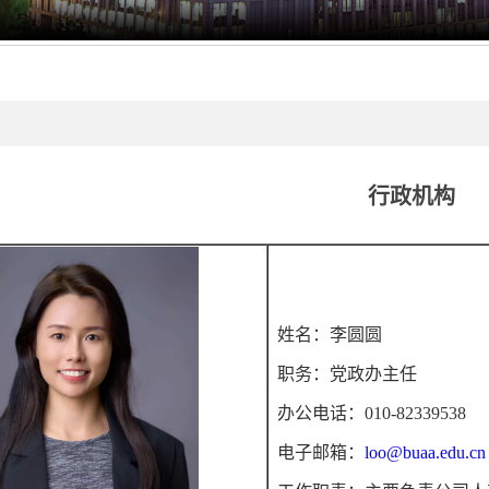
行政机构
姓名：李圆圆
职务：党政办主任
办公电话：010-82339538
电子邮箱：
loo@buaa.edu.cn