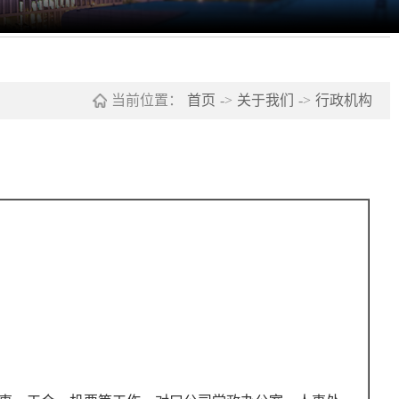
当前位置：
首页
->
关于我们
->
行政机构