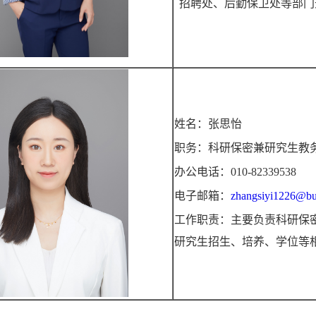
招聘处、后勤保卫处等部门
姓名：张思怡
职务：科研保密兼研究生教
办公电话：010-82339538
电子邮箱：
zhangsiyi1226@bu
工作职责：主要负责科研保
研究生招生、培养、学位等