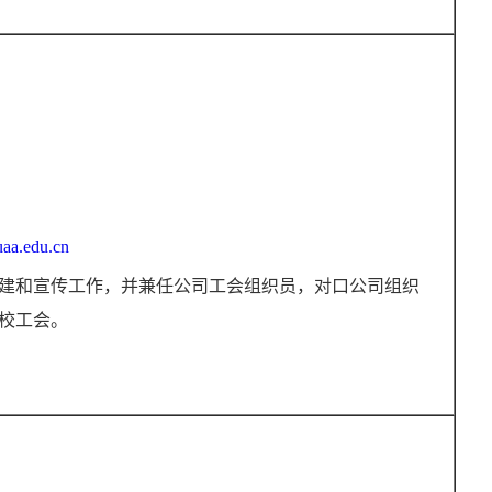
aa.edu.cn
建和宣传工作，并兼任公司工会组织员，对口公司组织
校工会。