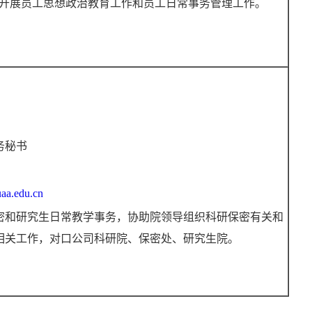
开展员工思想政治教育工作和员工日常事务管理工作。
务秘书
aa.edu.cn
密和研究生日常教学事务，协助院领导组织科研保密有关和
相关工作，对口公司科研院、保密处、研究生院。