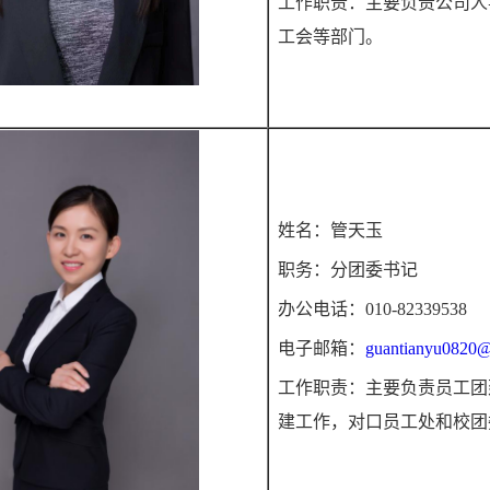
工作职责：主要负责公司人
工会等部门。
姓名：管天玉
职务：分团委书记
办公电话：010-82339538
电子邮箱：
guantianyu0820@
工作职责：主要负责员工团
建工作，对口员工处和校团