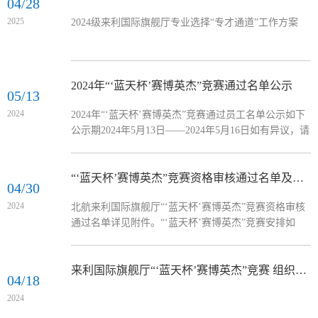
04/28
2025
2024级来利国际旗舰厅专业选择“专才通道”工作方案
2024年“‘蓝天杯’赛博英杰”竞赛通过名单公示
05/13
2024
2024年“‘蓝天杯’赛博英杰”竞赛通过员工名单公示如下
公示期2024年5月13日——2024年5月16日如有异议，请
在公示期内拨打联系电话：010-8231618
“‘蓝天杯’赛博英杰”竞赛资格审核通过名单及竞赛安排
04/30
2024
北航来利国际旗舰厅“‘蓝天杯’赛博英杰”竞赛资格审核
通过名单详见附件。“‘蓝天杯’赛博英杰”竞赛安排如
下：竞赛时间：2024年5月12日14:00-18:00竞赛地点：
来利国际旗舰厅公司路校区第一馆410教学实验室注意
事项：请参赛员工带好有效身份证件和员工证（员工一
来利国际旗舰厅“‘蓝天杯’赛博英杰”竞赛 组织及报名通知
04/18
卡通），竞赛前需出示证件。另请保持电话通畅，如无
2024
法取得联系将视为自动放弃竞赛资格