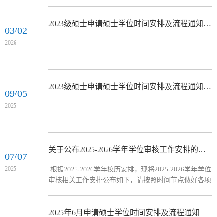
2023级硕士申请硕士学位时间安排及流程通知（2026年5月答辩）
03/02
2026
2023级硕士申请硕士学位时间安排及流程通知（2025年11月答辩）
09/05
2025
关于公布2025-2026学年学位审核工作安排的通知
07/07
2025
根据2025-2026学年校历安排，现将2025-2026学年学位
审核相关工作安排公布如下，请按照时间节点做好各项
工作。2025-2026学年学位审核工作安排批次校学位会
时间预答辩时间学位申请时间学位答辩时间学位分会时
间第1次秋季学期第9周（2025.11.3-2025.11.9）
2025年6月申请硕士学位时间安排及流程通知