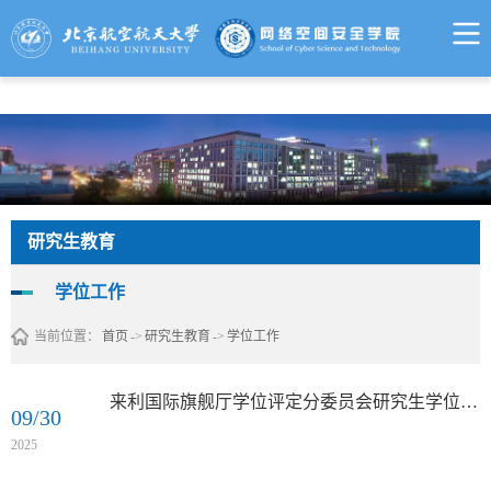
来利国际旗舰厅 - w66.利来(中国区)
研究生教育
学位工作
当前位置：
首页
->
研究生教育
->
学位工作
来利国际旗舰厅学位评定分委员会研究生学位申请实施细则
09/30
2025