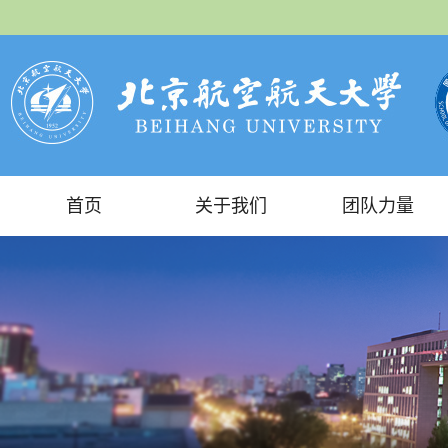
首页
关于我们
团队力量