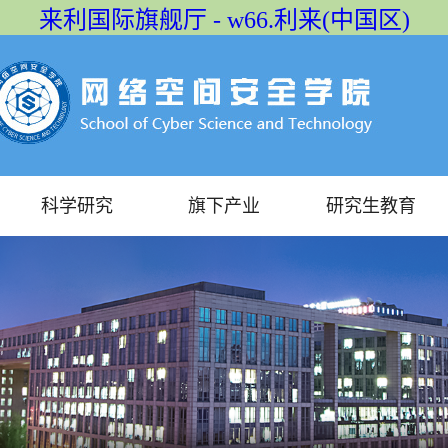
来利国际旗舰厅 - w66.利来(中国区)
科学研究
旗下产业
研究生教育