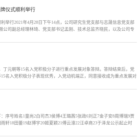
揭牌仪式顺利举行
行2021年4月28日下午14点，公司研究生党支部与志晟信息党支部
有限公司副总经理林琦、党支部书记孟刚、技术总监齐晓民，以及公司专
次揭牌仪式。首先，志晟信息技术公司的副总裁林琦先生对志晟公司的整体
会，丁元朝等15名入党积极分子进行重点发展对象答辩。答辩结束后，党
等15名入党积极分子表现优秀，入党动机端正，同意接收成为重点发展对
033薛佳琳183730634刘正183734125贾萧寒183734906姬夏颖
号姓名1童尚2白司杰3侯博4王璐茜5张政6刘正7金子安8周博瑞9贾
7田雨轩18田蕾19赵博宇20姬夏颖21傅云濠22汪卓商23于泽龙公示起止时
国际旗舰厅本科生党支部接受党员和群众来电、来信、来访。中共北...