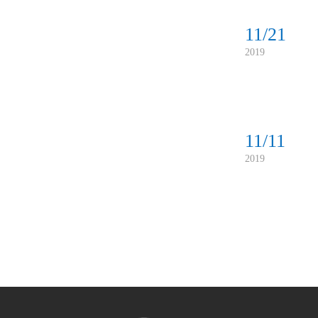
11/21
2019
11/11
2019