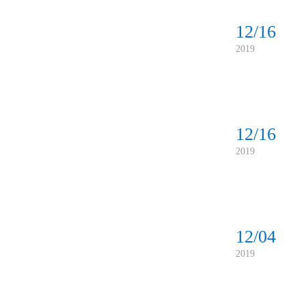
12/16
2019
12/16
2019
12/04
2019