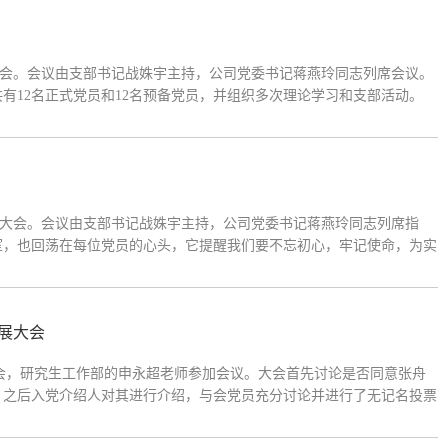
组织生活会。会议由支部书记战姝宇主持，公司党委书记蒋燕玲同志列席会议。
共有12名正式党员和12名预备党员，并组织多次理论学习和支部活动。
8日南京航空航天大学副教授徐川撰写的《我们是合格的共产党员吗...
入党宣誓大会。会议由支部书记战姝宇主持，公司党委书记蒋燕玲同志列席指
室，也回荡在每位党员的心头，它提醒我们要不忘初心，牢记使命，为实
党员进行入党宣誓。誓词的每一个字都镌刻在我们心里，不可磨灭...
发展大会
党员大会，研究生工作部的申永超老师参加会议。大会首先讨论是否同意张舟
，之后入党介绍人对其进行介绍，与会党员充分讨论并进行了无记名投票
备党员的问题。发展对象首先向大会汇报了对党的认识，入党...