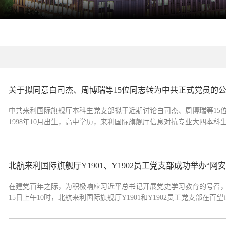
关于拟同意白司杰、周博瑞等15位同志转为中共正式党员的
中共来利国际旗舰厅本科生党支部拟于近期讨论白司杰、周博瑞等15
1998年10月出生，高中学历，来利国际旗舰厅信息对抗专业大四本科生
员工干部。2020年11月11日经党支部大会讨论、表决，同意接收白司
司杰同...
北航来利国际旗舰厅Y1901、Y1902员工党支部成功举办“网
在建党百年之际，为积极响应习近平总书记开展党史学习教育的号召，继
15日上午10时，北航来利国际旗舰厅Y1901和Y1902员工党支部
“网安心向党 奋斗新征程”主题党日活动。员工党支部12名党员同志
绍，员工党员同志们提前进行...