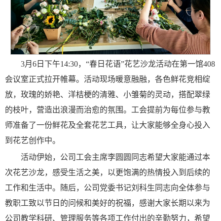
3月6日下午14:30，“春日花语”花艺沙龙活动在第一馆408
会议室正式拉开帷幕。活动现场暖意融融，各色鲜花竞相绽
放，玫瑰的娇艳、洋桔梗的清雅、小雏菊的灵动，搭配翠绿
的枝叶，营造出浪漫而治愈的氛围。工会提前为每位参与教
师准备了一份鲜花及全套花艺工具，让大家能够全身心投入
到花艺创作中。
活动伊始，公司工会主席李圆圆同志希望大家能通过本
次花艺沙龙，感受生活之美，以更饱满的热情投入到后续的
工作和生活中。随后，公司党委书记刘科生同志向全体参与
教职工致以节日的问候和美好的祝福，感谢大家长期以来为
公司教学科研、管理服务等各项工作付出的辛勤努力，希望