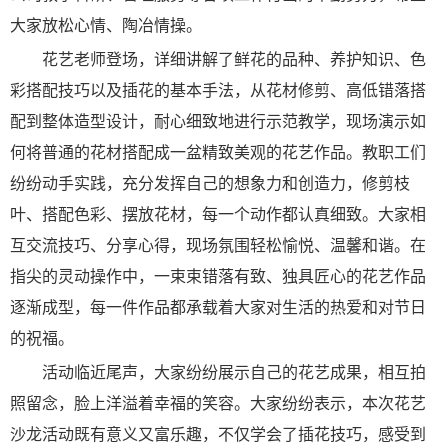
大家放松心情、陶冶情操。
花艺老师登场，详细讲解了鲜花的品种、养护知识、色
彩搭配技巧以及插花的基本手法，从花材修剪、高低错落搭
配到整体造型设计，耐心细致地进行示范教学，现场演示如
何将普通的花材搭配成一盆精致美观的花艺作品。教职工们
纷纷动手实践，充分发挥自己的想象力和创造力，修剪枝
叶、搭配色彩、摆放花材，每一个动作都认真细致。大家相
互交流技巧、分享心得，现场氛围轻松愉悦、温馨和谐。在
指尖的灵动操作中，一束束错落有致、独具匠心的花艺作品
逐渐成型，每一件作品都承载着大家对生活的热爱和对节日
的祝福。
活动临近尾声，大家纷纷展示自己的花艺成果，相互拍
照留念，脸上洋溢着幸福的笑容。大家纷纷表示，本次花艺
沙龙活动既有意义又富乐趣，不仅学会了插花技巧，感受到