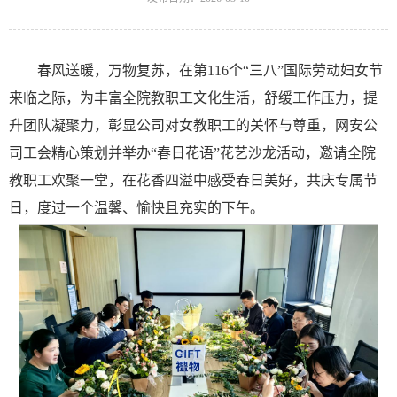
春风送暖，万物复苏，在第116个“三八”国际劳动妇女节
来临之际，为丰富全院教职工文化生活，舒缓工作压力，提
升团队凝聚力，彰显公司对女教职工的关怀与尊重，网安公
司工会精心策划并举办“春日花语”花艺沙龙活动，邀请全院
教职工欢聚一堂，在花香四溢中感受春日美好，共庆专属节
日，度过一个温馨、愉快且充实的下午。