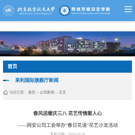
来利国际旗舰厅 - w66.利来(中国区)
首页
来利国际旗舰厅新闻
当前位置：
首页
->
公司新闻
->
正文
春风送暖庆三八 花艺传情聚人心
——网安公司工会举办“春日花语”花艺沙龙活动
发布日期：2026-03-10